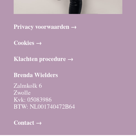
Privacy voorwaarden →
Cookies →
Klachten procedure →
Brenda Wielders
Zalmkolk 6
Zwolle
Kvk: 05083986
BTW: NL001740472B64
Contact →