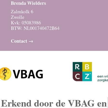
Brenda Wielders
Zalmkolk 6
Zwolle
Kvk: 05083986
BTW: NL001740472B64
Contact →
Erkend door de VBAG en