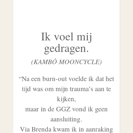
Ik voel mij
gedragen.
(KAMBÔ MOONCYCLE)
“Na een burn-out voelde ik dat het
tijd was om mijn trauma’s aan te
kijken,
maar in de GGZ vond ik geen
aansluiting.
Via Brenda kwam ik in aanraking