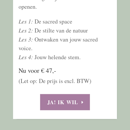
openen.
Les 1:
De sacred space
Les 2:
De stilte van de natuur
Les 3:
Ontwaken van jouw sacred
voice.
Les 4:
Jouw helende stem.
Nu voor € 47,-
(Let op: De prijs is excl. BTW)
JA! IK WIL