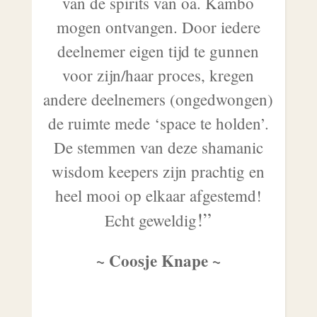
van de spirits van oa. Kambo
mogen ontvangen. Door iedere
deelnemer eigen tijd te gunnen
voor zijn/haar proces, kregen
andere deelnemers (ongedwongen)
de ruimte mede ‘space te holden’.
De stemmen van deze shamanic
wisdom keepers zijn prachtig en
heel mooi op elkaar afgestemd!
!
”
Echt geweldig
~ Coosje Knape ~