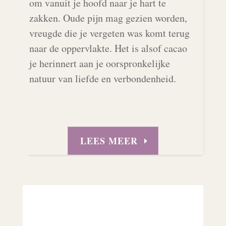
om vanuit je hoofd naar je hart te
zakken. Oude pijn mag gezien worden,
vreugde die je vergeten was komt terug
naar de oppervlakte. Het is alsof cacao
je herinnert aan je oorspronkelijke
natuur van liefde en verbondenheid.
LEES MEER