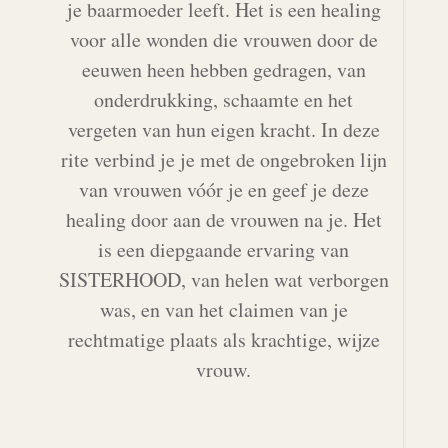
je baarmoeder leeft. Het is een healing
voor alle wonden die vrouwen door de
eeuwen heen hebben gedragen, van
onderdrukking, schaamte en het
vergeten van hun eigen kracht. In deze
rite verbind je je met de ongebroken lijn
van vrouwen vóór je en geef je deze
healing door aan de vrouwen na je. Het
is een diepgaande ervaring van
SISTERHOOD, van helen wat verborgen
was, en van het claimen van je
rechtmatige plaats als krachtige, wijze
vrouw.