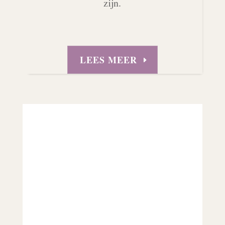
zijn.
LEES MEER