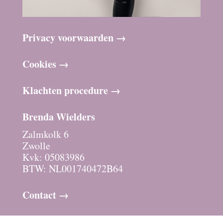
Privacy voorwaarden →
Cookies →
Klachten procedure →
Brenda Wielders
Zalmkolk 6
Zwolle
Kvk: 05083986
BTW: NL001740472B64
Contact →