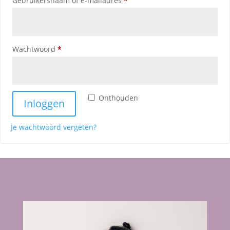
Gebruikersnaam of e-mailadres
*
Vereist
Wachtwoord
*
Onthouden
Inloggen
Je wachtwoord vergeten?