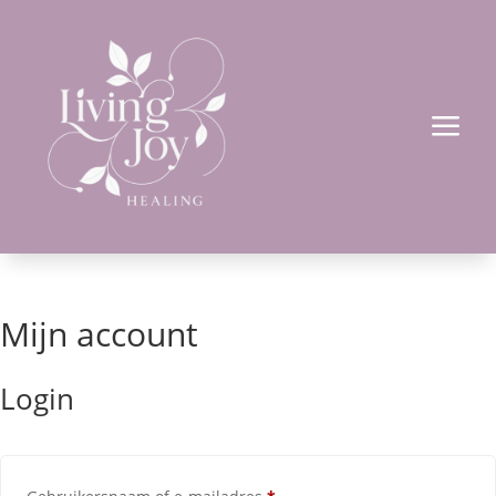
a
Mijn account
Login
Vereist