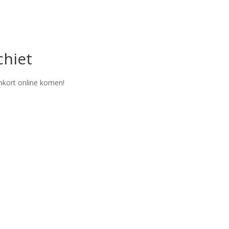
chiet
nkort online komen!