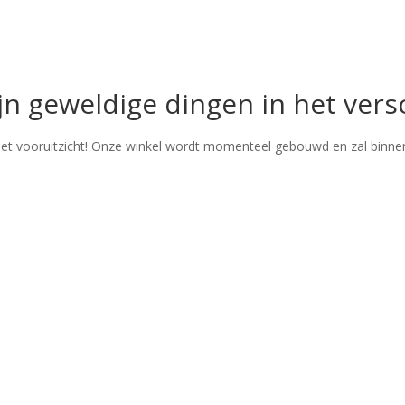
ijn geweldige dingen in het vers
n het vooruitzicht! Onze winkel wordt momenteel gebouwd en zal binne