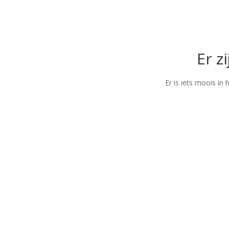
Er z
Er is iets moois i