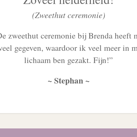
(Zweethut ceremonie)
e zweethut ceremonie bij Brenda heeft 
veel gegeven, waardoor ik veel meer in m
lichaam ben gezakt. Fijn
!
”
~ Stephan ~