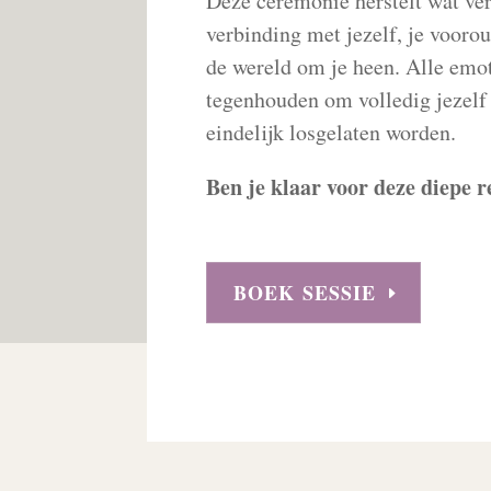
Deze ceremonie herstelt wat vers
verbinding met jezelf, je voorou
de wereld om je heen. Alle emot
tegenhouden om volledig jezelf 
eindelijk losgelaten worden.
Ben je klaar voor deze diepe r
BOEK SESSIE