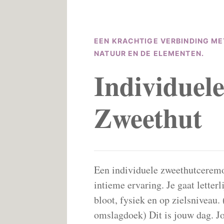
EEN KRACHTIGE VERBINDING MET
NATUUR EN DE ELEMENTEN.
Individuel
Zweethut
Een individuele zweethutceremo
intieme ervaring. Je gaat letterl
bloot, fysiek en op zielsniveau. 
omslagdoek) Dit is jouw dag. J