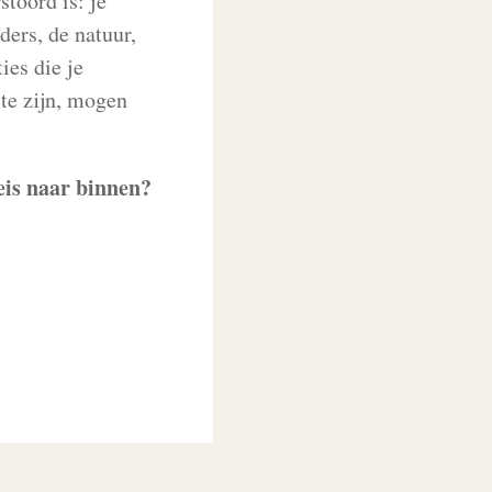
toord is: je
ders, de natuur,
ies die je
te zijn, mogen
eis naar binnen?