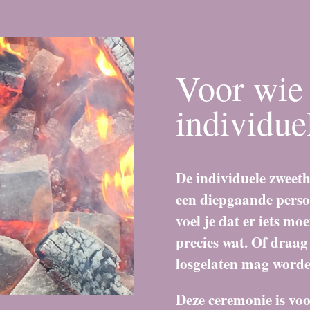
Voor wie 
individue
De individuele zweethu
een diepgaande perso
voel je dat er iets mo
precies wat. Of draag 
losgelaten mag worde
Deze ceremonie is voo