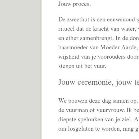
Jouw proces.
De zweethut is een eeuwenoud s
ritueel dat de kracht van water, 
en ether samenbrengt. In de don
baarmoeder van Moeder Aarde, 
wijsheid van je voorouders door
stenen uit het vuur.
Jouw ceremonie, jouw 
We bouwen deze dag samen op. Al
de vuurman of vuurvrouw. Ik be
diepste spelonken van je ziel. A
om losgelaten te worden, mag g