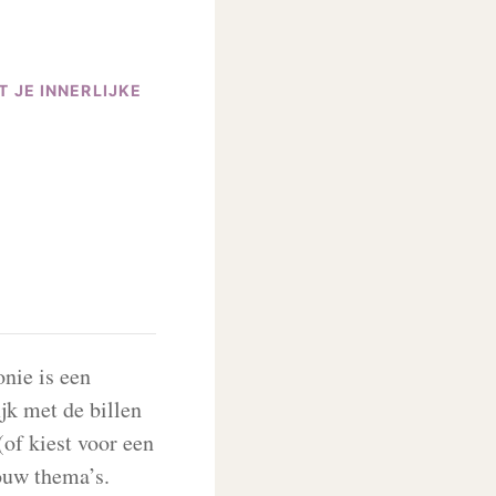
 JE INNERLIJKE
e
nie is een
ijk met de billen
(of kiest voor een
ouw thema’s.