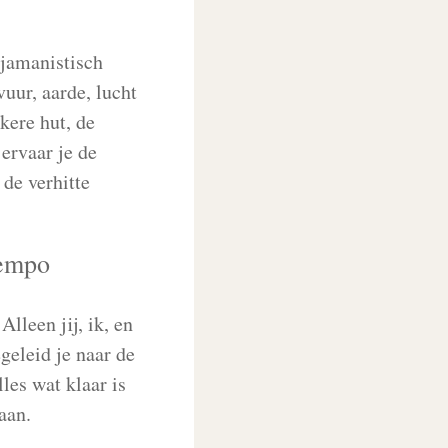
jamanistisch
vuur, aarde, lucht
kere hut, de
ervaar je de
 de verhitte
tempo
leen jij, ik, en
geleid je naar de
lles wat klaar is
aan.