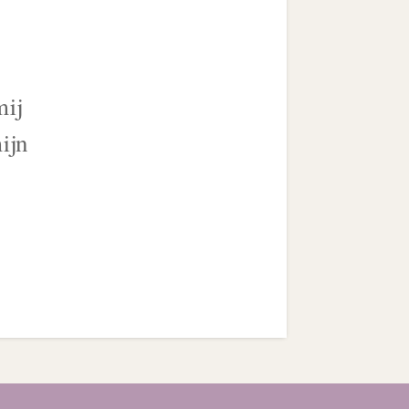
mij
ijn